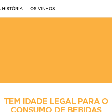
A HISTÓRIA
OS VINHOS
 DO TÊNIS
TEM IDADE LEGAL PARA O
CONSUMO DE BEBIDAS