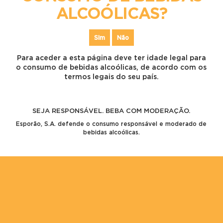
ALCOÓLICAS?
Sim
Não
Para aceder a esta página deve ter idade legal para
o consumo de bebidas alcoólicas, de acordo com os
termos legais do seu país.
SEJA RESPONSÁVEL. BEBA COM MODERAÇÃO.
Esporão, S.A. defende o consumo responsável e moderado de
bebidas alcoólicas.