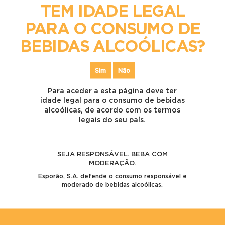
TEM IDADE LEGAL
PARA O CONSUMO DE
BEBIDAS ALCOÓLICAS?
UNA GASTRONOMIA
Sim
Não
E RESTAURANTE
Para aceder a esta página deve ter
idade legal para o consumo de bebidas
alcoólicas, de acordo com os termos
legais do seu país.
SEJA RESPONSÁVEL. BEBA COM
MODERAÇÃO.
Esporão, S.A. defende o consumo responsável e
moderado de bebidas alcoólicas.
EMPÓRIO SANTA