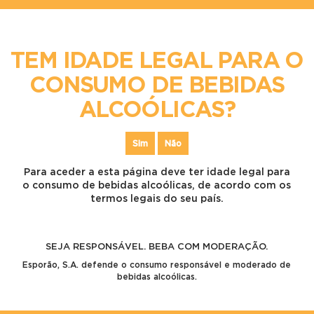
TEM IDADE LEGAL PARA O
IA
CONSUMO DE BEBIDAS
ALCOÓLICAS?
Sim
Não
Para aceder a esta página deve ter idade legal para
o consumo de bebidas alcoólicas, de acordo com os
termos legais do seu país.
ÇA
SEJA RESPONSÁVEL. BEBA COM MODERAÇÃO.
Esporão, S.A. defende o consumo responsável e moderado de
bebidas alcoólicas.